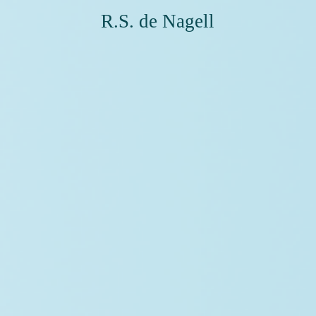
R.S. de Nagell